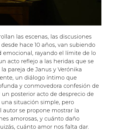
llan las escenas, las discusiones
 desde hace 10 años, van subiendo
 emocional, rayando el límite de lo
n acto reflejo a las heridas que se
 la pareja de Janus y Verónika
ente, un diálogo íntimo que
ofunda y conmovedora confesión de
 un posterior acto de desprecio de
de una situación simple, pero
el autor se propone mostrar la
iones amorosas, y cuánto daño
izás, cuánto amor nos falta dar.