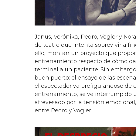
Janus, Verónika, Pedro, Vogler y No
de teatro que intenta sobrevivir a fin
ello, montan un proyecto que propo
entrenamiento respecto de cómo dar
terminal a un paciente. Sin embargo,
buen puerto: el ensayo de las escenas
el espectador va prefigurándose de 
entrenamiento, se ve interrumpido un
atrevesado por la tensión emocional
entre Pedro y Vogler.