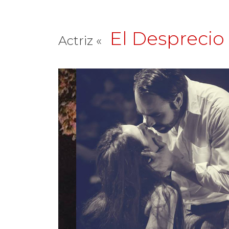
El Desprecio
Actriz «