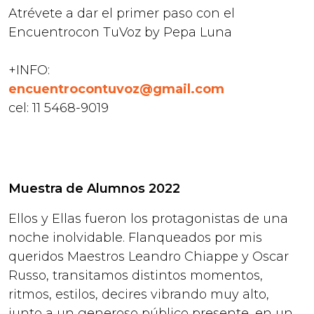
Atrévete a dar el primer paso con el
Encuentrocon TuVoz by Pepa Luna
+INFO:
encuentrocontuvoz@gmail.com
cel: 11 5468-9019
Muestra de Alumnos 2022
Ellos y Ellas fueron los protagonistas de una
noche inolvidable. Flanqueados por mis
queridos Maestros Leandro Chiappe y Oscar
Russo, transitamos distintos momentos,
ritmos, estilos, decires vibrando muy alto,
junto a un generoso público presente, en un